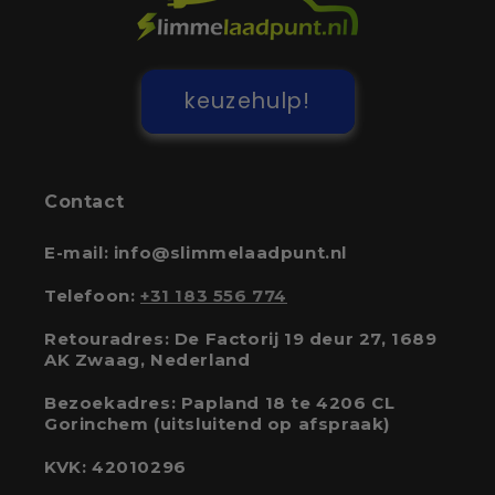
keuzehulp!
Contact
E-mail: info@slimmelaadpunt.nl
Telefoon:
+31 183 556 774
Retouradres: De Factorij 19 deur 27, 1689
AK Zwaag, Nederland
Bezoekadres: Papland 18 te 4206 CL
Gorinchem (uitsluitend op afspraak)
KVK: 42010296