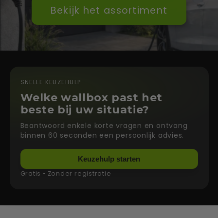
Bekijk het assortiment
SNELLE KEUZEHULP
Welke wallbox past het
beste bij uw situatie?
Beantwoord enkele korte vragen en ontvang
binnen 60 seconden een persoonlijk advies.
Keuzehulp starten
Gratis • Zonder registratie