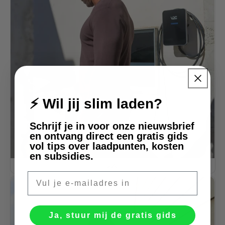
⚡ Wil jij slim laden?
Schrijf je in voor onze nieuwsbrief
en ontvang direct een gratis gids
vol tips over laadpunten, kosten
en subsidies.
V2C
E-mail
Ja, stuur mij de gratis gids