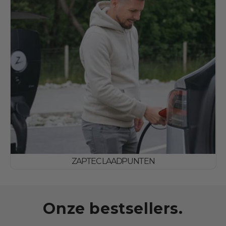
ZAPTEC LAADPUNTEN
Onze bestsellers.