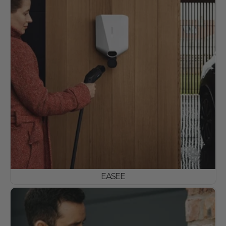
EASEE