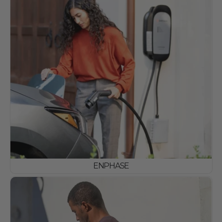
ENPHASE