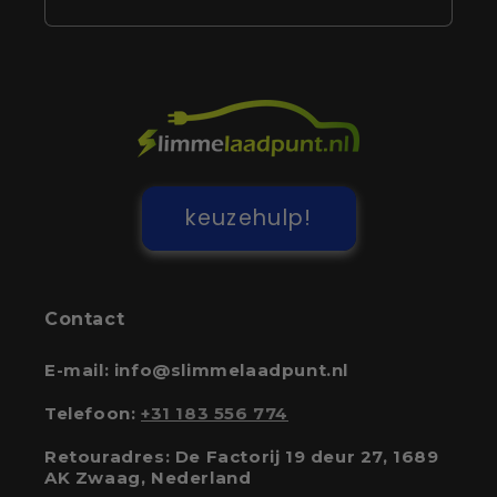
keuzehulp!
Contact
E-mail: info@slimmelaadpunt.nl
Telefoon:
+31 183 556 774
Retouradres: De Factorij 19 deur 27, 1689
AK Zwaag, Nederland