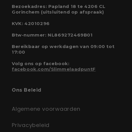
Bezoekadres: Papland 18 te 4206 CL
Gorinchem (uitsluitend op afspraak)
KVK: 42010296
Btw-nummer: NL869272469B01
Bereikbaar op werkdagen van 09:00 tot
17:00
Volg ons op facebook:
facebook.com/SlimmelaadpuntF
Ons Beleid
Algemene voorwaarden
Privacybeleid