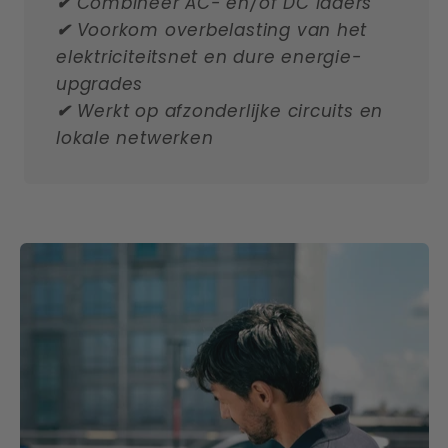
✔
Combineer AC- en/of DC laders
✔
Voorkom overbelasting van het
elektriciteitsnet en dure energie-
upgrades
✔
Werkt op afzonderlijke circuits en
lokale netwerken