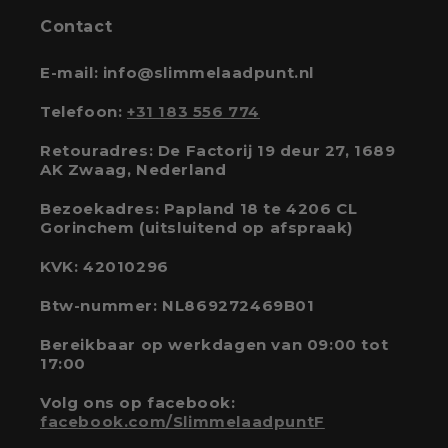
Contact
E-mail: info@slimmelaadpunt.nl
Telefoon:
+31 183 556 774
Retouradres: De Factorij 19 deur 27, 1689
AK Zwaag, Nederland
Bezoekadres: Papland 18 te 4206 CL
Gorinchem (uitsluitend op afspraak)
KVK: 42010296
Btw-nummer: NL869272469B01
Bereikbaar op werkdagen van 09:00 tot
17:00
Volg ons op facebook:
facebook.com/SlimmelaadpuntF