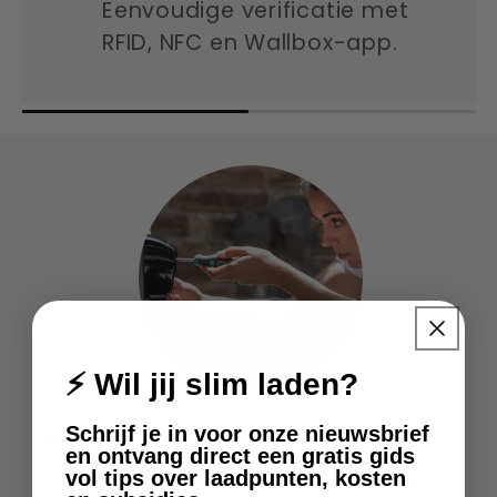
Eenvoudige verificatie met
RFID, NFC en Wallbox-app.
⚡ Wil jij slim laden?
Schrijf je in voor onze nieuwsbrief
Snellere installatie
en ontvang direct een gratis gids
vol tips over laadpunten, kosten
Kortere inbedrijfstellingstijd met