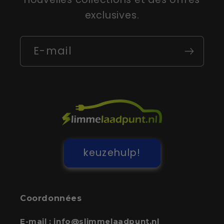
exclusives.
E-mail
keuzehulp!
Coordonnées
E-mail :
info@slimmelaadpunt.nl