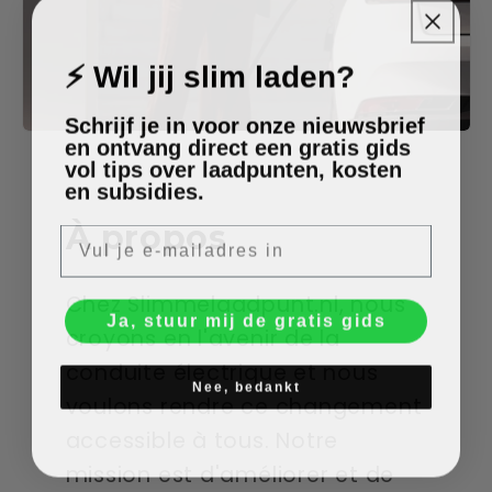
⚡ Wil jij slim laden?
Schrijf je in voor onze nieuwsbrief
en ontvang direct een gratis gids
vol tips over laadpunten, kosten
en subsidies.
À propos
E-mail
Chez Slimmelaadpunt.nl, nous
Ja, stuur mij de gratis gids
croyons en l'avenir de la
conduite électrique et nous
Nee, bedankt
voulons rendre ce changement
accessible à tous. Notre
mission est d'améliorer et de