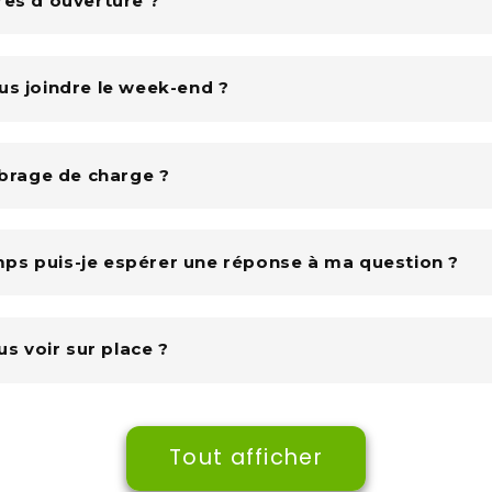
res d'ouverture ?
us joindre le week-end ?
ibrage de charge ?
ps puis-je espérer une réponse à ma question ?
us voir sur place ?
Tout afficher