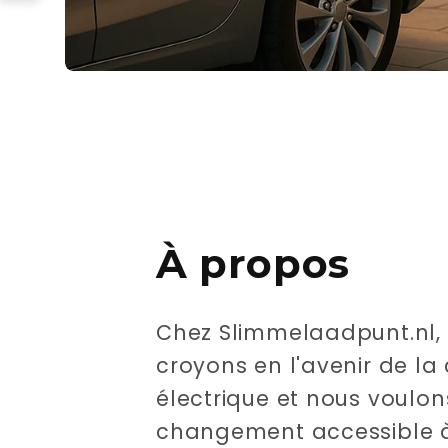
À propos
Chez Slimmelaadpunt.nl,
croyons en l'avenir de la
électrique et nous voulon
changement accessible à