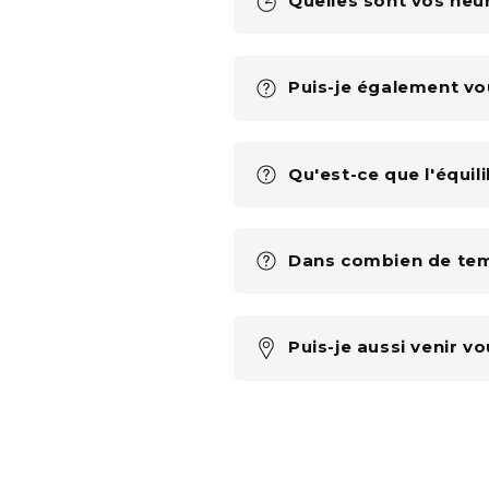
Quelles sont vos heu
Puis-je également vo
Qu'est-ce que l'équil
Dans combien de tem
Puis-je aussi venir vo