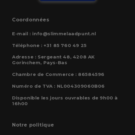
Coordonnées
E-mail :
info@slimmelaadpunt.nl
Téléphone :
+31 85 760 49 25
Adresse :
Sergeant 48, 4208 AK
Gorinchem, Pays-Bas
Chambre de Commerce : 86584596
Numéro de TVA : NL004309060B06
Disponible les jours ouvrables de 9h00 à
16h00
Notre politique