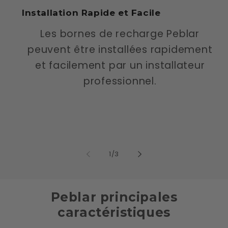
Installation Rapide et Facile
Les bornes de recharge Peblar
peuvent être installées rapidement
et facilement par un installateur
professionnel.
de
1
/
3
Peblar principales
caractéristiques