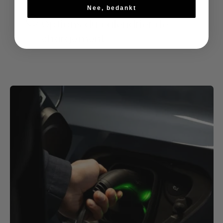
Nee, bedankt
Options du calendrier de
chargement