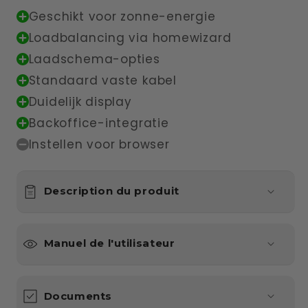
Geschikt voor zonne-energie
Loadbalancing via homewizard
Laadschema-opties
Standaard vaste kabel
Duidelijk display
⁠Backoffice-integratie
Instellen voor browser
Description du produit
Manuel de l'utilisateur
Documents