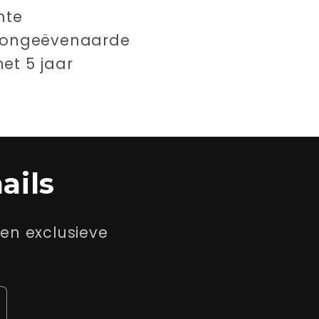
nte
n ongeëvenaarde
et 5 jaar
ails
en exclusieve