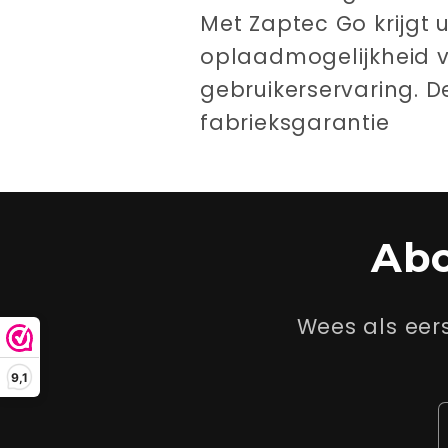
Met Zaptec Go krijgt u
oplaadmogelijkheid v
gebruikerservaring. 
fabrieksgarantie
Abo
Wees als eer
9,1