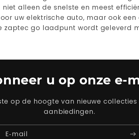
 niet alleen de snelste en meest efficië
oor uw elektrische auto, maar ook ee
De zaptec go laadpunt wordt geleverd m
nneer u op onze e-m
ste op de hoogte van nieuwe collecties 
aanbiedingen.
E‑mail