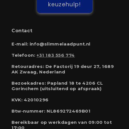
keuzehulp!
Contact
E-mail: info@slimmelaadpunt.nl
Telefoon:
+31 183 556 774
Retouradres: De Factorij 19 deur 27, 1689
AK Zwaag, Nederland
Bezoekadres: Papland 18 te 4206 CL
Gorinchem (uitsluitend op afspraak)
KVK: 42010296
Btw-nummer: NL869272469B01
Bereikbaar op werkdagen van 09:00 tot
17:00