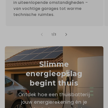
in uiteenlopende omstandigheden –
van vochtige garages tot warme
technische ruimtes.
von
1
/
3
Slimme
energieopslag
begint thuis
Ontdek hoe een thuisbatterij
jouw energierekening én je