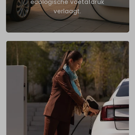
ecologische voetafdruk
verlaagt.