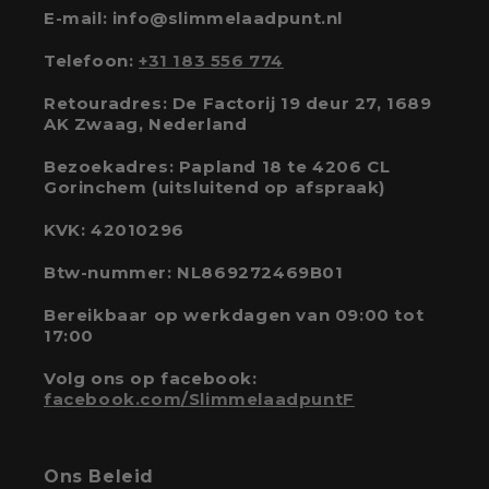
E-mail: info@slimmelaadpunt.nl
Telefoon:
+31 183 556 774
Retouradres: De Factorij 19 deur 27, 1689
AK Zwaag, Nederland
Bezoekadres: Papland 18 te 4206 CL
Gorinchem (uitsluitend op afspraak)
KVK: 42010296
Btw-nummer: NL869272469B01
Bereikbaar op werkdagen van 09:00 tot
17:00
Volg ons op facebook:
facebook.com/SlimmelaadpuntF
Ons Beleid