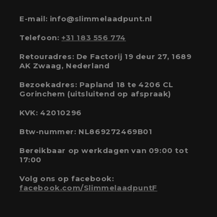
E-mail: info@slimmelaadpunt.nl
Telefoon:
+31 183 556 774
Retouradres: De Factorij 19 deur 27, 1689
AK Zwaag, Nederland
Bezoekadres: Papland 18 te 4206 CL
Gorinchem (uitsluitend op afspraak)
KVK: 42010296
Btw-nummer: NL869272469B01
Bereikbaar op werkdagen van 09:00 tot
17:00
Volg ons op facebook:
facebook.com/SlimmelaadpuntF