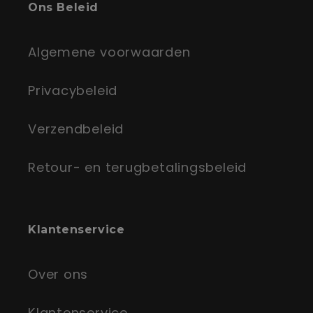
Ons Beleid
Algemene voorwaarden
Privacybeleid
Verzendbeleid
Retour- en terugbetalingsbeleid
Klantenservice
Over ons
Klantenservice