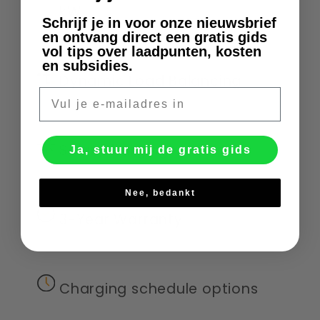
kW
Schrijf je in voor onze nieuwsbrief
en ontvang direct een gratis gids
vol tips over laadpunten, kosten
en subsidies.
Dynamic Load Balancing
E-mail
Solar Charging
Ja, stuur mij de gratis gids
Nee, bedankt
3-Year Warranty
Charging schedule options